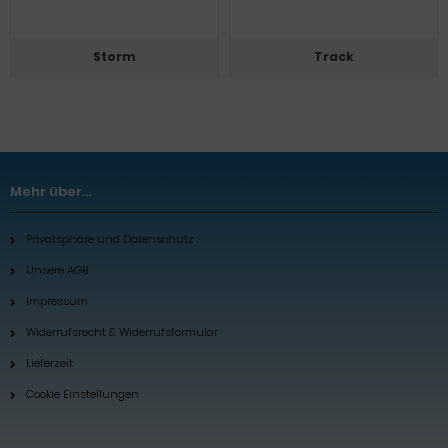
Storm
Track
Mehr über...
Privatsphäre und Datenschutz
Unsere AGB
Impressum
Widerrufsrecht & Widerrufsformular
Lieferzeit
Cookie Einstellungen