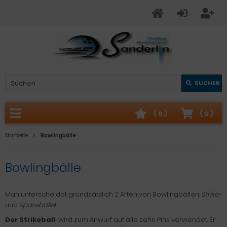
SUCHEN
(
0
)
(
0
)
Startseite
Bowlingbälle
Bowlingbälle
Man unterscheidet grundsätzlich 2 Arten von Bowlingbällen:
Strike-
und
Sparebälle
!
Der Strikeball
wird zum Anwurf auf alle zehn Pins verwendet. Er