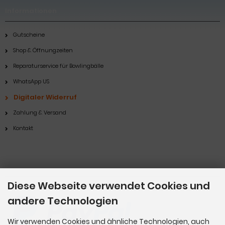
Informationen
Gutscheine
Shop & Öffnungzeiten
Reparaturservice für Bowlingbälle
WhatsApp US
Digitaler Widerruf
Zahlung & Versand
Kontakt
Zahlungsmethoden
Diese Webseite verwendet Cookies und
andere Technologien
Wir verwenden Cookies und ähnliche Technologien, auch