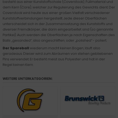
besteht aus einer Kunststoffschale (Coverstock), Füllmaterial und
dem Kern (Core), welcher zur Regulierung des Gewichts dient. Der
Coverstock wird heute aus einer großen Vielfalt verschiedener
Kunststoffverbindungen hergestellt. Jede dieser Oberflächen
unterscheidet sich in der Zusammensetzung des Kunststoffs und
diverser Fremdkörper, die darin eingearbeitet sind (so genannte
Partikel). Auch werden die Oberflächen je nach Eigenschaften des
Balls „gesanded“, also angeschliffen, oder „polished“ - poliert.
Der Spareball
wiederum macht keinen Bogen, läuft also
geradeaus. Dieser wird zum Abräumen von stehen gebliebenen
Pins verwendet. Er besteht meist aus Polyester und hat in der
Regel keinen Kern.
WEITERE UNTERKATEGORIEN: