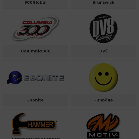
900Global
Brunswick
Columbia 300
DV8
Ebonite
Funbälle