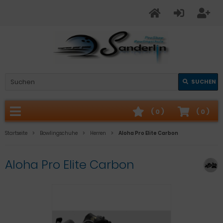
SUCHEN
(
0
)
(
0
)
Startseite
Bowlingschuhe
Herren
Aloha Pro Elite Carbon
Aloha Pro Elite Carbon