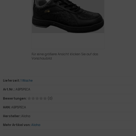
Für eine größere Ansicht klicken Sie auf das
Vorschaubild
Lieferzeit:
1 Woche
Art.Nr.:
ABPSPECA
Bewertungen:
(0)
HAN:
ABPSPECA
Hersteller:
Aloha
Mehr Artikel von:
Aloha