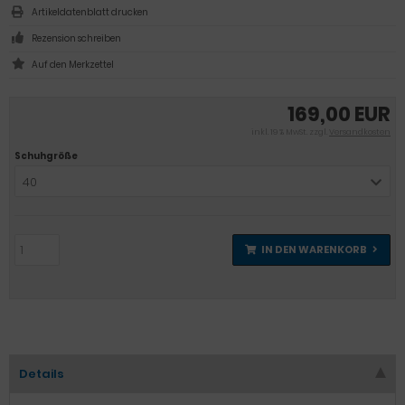
Artikeldatenblatt drucken
Rezension schreiben
169,00 EUR
inkl. 19 % MwSt. zzgl.
Versandkosten
Schuhgröße
40
IN DEN WARENKORB
Details