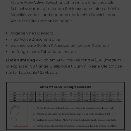
Mit der Flex-Active Zwischensohle wurde eine spezielle
Schicht verarbeitet, die dem Sohlenschaum eine erhöhte
Stabilität verleiht und dennoch das leichte Gewicht des
Aloha Pro Elite Carbon beibehält.
Angenehmes Gewicht
Flex-Active Zwischensohle
wechselbare Sohlen & Absätze auf beiden Schuhen
umfangreiches Zubehör enthalten
Lieferumfang
: 4x Sohlen: S4 (kurze Gleitphase), S6 (medium
Gleitphase), S8 (lange Gleitphase), Gummi (keine Gleitphase -
nur für Laufsohle) 2x Absatz