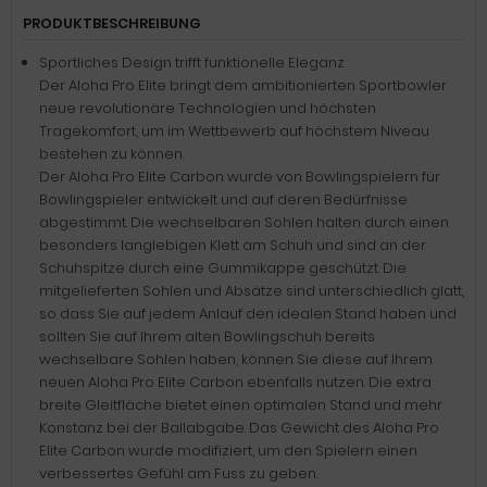
PRODUKTBESCHREIBUNG
Sportliches Design trifft funktionelle Eleganz
Der Aloha Pro Elite bringt dem ambitionierten Sportbowler
neue revolutionäre Technologien und höchsten
Tragekomfort, um im Wettbewerb auf höchstem Niveau
bestehen zu können.
Der Aloha Pro Elite Carbon wurde von Bowlingspielern für
Bowlingspieler entwickelt und auf deren Bedürfnisse
abgestimmt. Die wechselbaren Sohlen halten durch einen
besonders langlebigen Klett am Schuh und sind an der
Schuhspitze durch eine Gummikappe geschützt. Die
mitgelieferten Sohlen und Absätze sind unterschiedlich glatt,
so dass Sie auf jedem Anlauf den idealen Stand haben und
sollten Sie auf Ihrem alten Bowlingschuh bereits
wechselbare Sohlen haben, können Sie diese auf Ihrem
neuen Aloha Pro Elite Carbon ebenfalls nutzen. Die extra
breite Gleitfläche bietet einen optimalen Stand und mehr
Konstanz bei der Ballabgabe. Das Gewicht des Aloha Pro
Elite Carbon wurde modifiziert, um den Spielern einen
verbessertes Gefühl am Fuss zu geben.