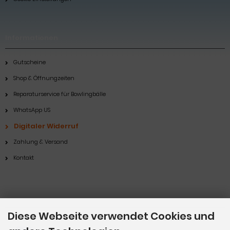
Informationen
Gutscheine
Shop & Öffnungzeiten
Reparaturservice für Bowlingbälle
WhatsApp US
Digitaler Widerruf
Zahlung & Versand
Kontakt
Zahlungsmethoden
Diese Webseite verwendet Cookies und