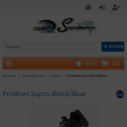
SUCHEN
(
0
)
(
0
)
Startseite
Bowlingschuhe
Herren
ProBowl Supro Black/Blue
ProBowl Supro Black/Blue