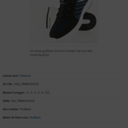
Für eine größere Ansicht klicken Sie auf das
Vorschaubild
Lieferzeit:
1 Woche
Art.Nr.:
FAS_PRBWLSH100
Bewertungen:
(0)
HAN:
FAS_PRBWLSH100
Hersteller:
ProBowl
Mehr Artikel von:
ProBowl