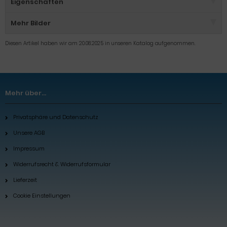
Eigenschaften
Mehr Bilder
Diesen Artikel haben wir am 20.08.2025 in unseren Katalog aufgenommen.
Mehr über...
Privatsphäre und Datenschutz
Unsere AGB
Impressum
Widerrufsrecht & Widerrufsformular
Lieferzeit
Cookie Einstellungen