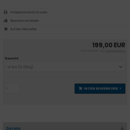
Artikeldatenblatt drucken
Rezension schreiben
199,00 EUR
inkl. 19 % MwSt. zzgl.
Versandkosten
Gewicht
14 lbs (6,36kg)
IN DEN WARENKORB
Details