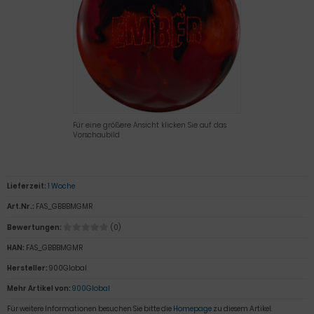
Für eine größere Ansicht klicken Sie auf das
Vorschaubild
Lieferzeit:
1 Woche
Art.Nr.:
FAS_GBBBMGMR
Bewertungen:
(0)
HAN:
FAS_GBBBMGMR
Hersteller:
900Global
Mehr Artikel von:
900Global
Für weitere Informationen besuchen Sie bitte die
Homepage
zu diesem Artikel.