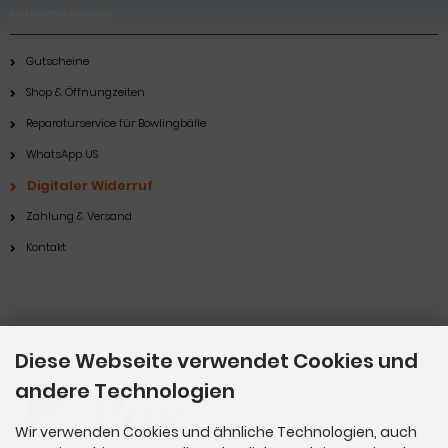
Informationen
Gutscheine
Shop & Öffnungzeiten
Reparaturservice für Bowlingbälle
WhatsApp US
Digitaler Widerruf
Zahlung & Versand
Kontakt
Zahlungsmethoden
Diese Webseite verwendet Cookies und
andere Technologien
Wir verwenden Cookies und ähnliche Technologien, auch