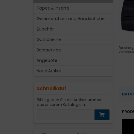
Tapes & Inserts
Gelenkstützen und Handschuhe
Zubehör
Gutscheine
Für eine g
Bohrservice
Vorschaub
Angebote
Neue Artikel
Schnellkauf
Detai
Bitte geben Sie die Artikelnummer
aus unserem Katalog ein.
PROD