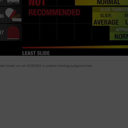
tikel haben wir am 02.05.2023 in unseren Katalog aufgenommen.