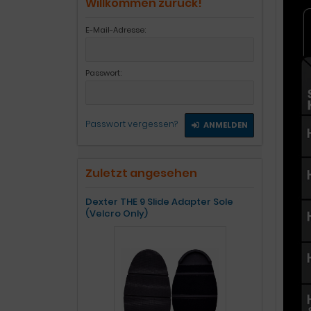
Willkommen zurück!
E-Mail-Adresse:
Passwort:
Passwort vergessen?
ANMELDEN
Zuletzt angesehen
Dexter THE 9 Slide Adapter Sole
(Velcro Only)