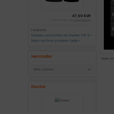
47,00 EUR
inkl. 19 % MwSt. zzgl.
Versandkosten
Features:
Hacken und Sohlen für Dexter THE 9 »
Mehr auf Ihrer privaten Seite »
Hersteller
Diesen Ar
Bitte wählen
Dexter