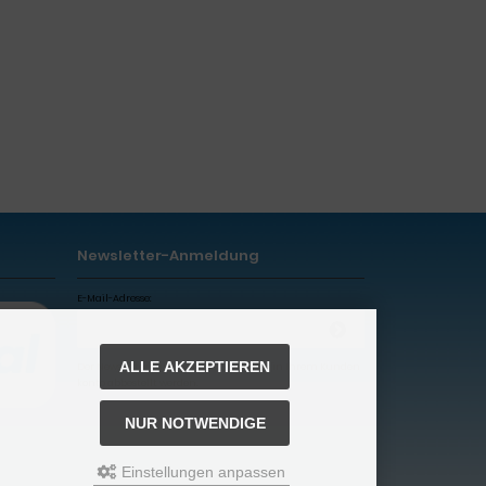
Newsletter-Anmeldung
E-Mail-Adresse:
ALLE AKZEPTIEREN
Der Newsletter kann jederzeit hier oder in Ihrem Kunden
konto abbestellt werden.
NUR NOTWENDIGE
Einstellungen anpassen