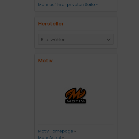
Mehr auf Ihrer privaten Seite »
Hersteller
Bitte wählen
Motiv
Motiv Homepage
»
Mehr Artikel
»