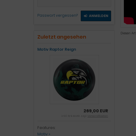
Passwort vergessen?
ANMELDEN
Diesen Ar
Zuletzt angesehen
Motiv Raptor Reign
269,00 EUR
inkl. 19 % MwSt. zzgl.
Versandkosten
Features:
Motiv »