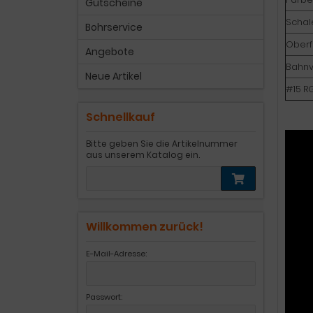
Gutscheine
Schal
Bohrservice
Oberf
Angebote
Bahnv
Neue Artikel
#15 RG
Schnellkauf
Bitte geben Sie die Artikelnummer
aus unserem Katalog ein.
Willkommen zurück!
E-Mail-Adresse:
Passwort: