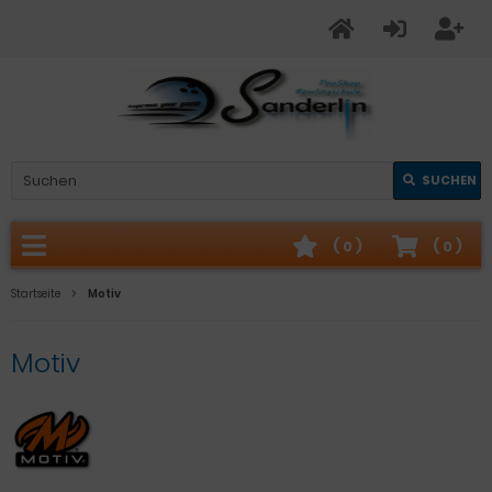
SUCHEN
(
0
)
(
0
)
Startseite
Motiv
Motiv