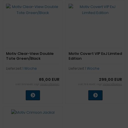
Motiv Clear-View Double
Motiv Covert VIP ExJ Limited
Tote Green/Black
Edition
Lieferzeit:
1 Woche
Lieferzeit:
1 Woche
65,00 EUR
299,00 EUR
inkl. 19 % MwSt. zzgl.
Versandkosten
inkl. 19 % MwSt. zzgl.
Versandkosten