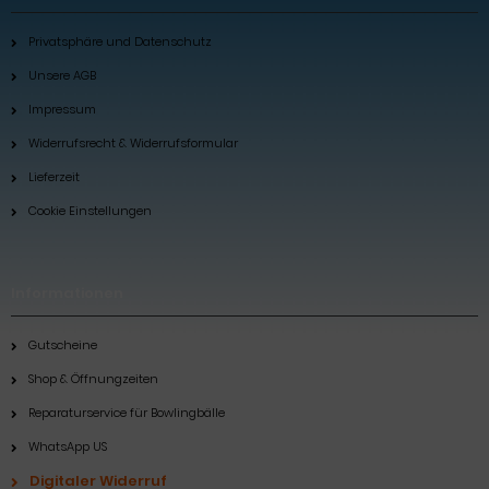
Privatsphäre und Datenschutz
Unsere AGB
Impressum
Widerrufsrecht & Widerrufsformular
Lieferzeit
Cookie Einstellungen
Informationen
Gutscheine
Shop & Öffnungzeiten
Reparaturservice für Bowlingbälle
WhatsApp US
Digitaler Widerruf