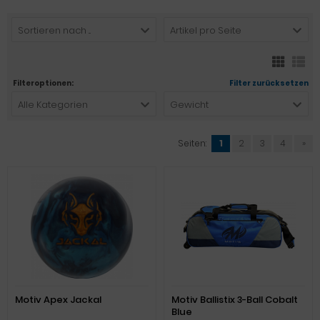
Sortieren nach ...
Artikel pro Seite
Filteroptionen:
Filter zurücksetzen
Alle Kategorien
Gewicht
Seiten:
1
2
3
4
»
Motiv Apex Jackal
Motiv Ballistix 3-Ball Cobalt
Blue