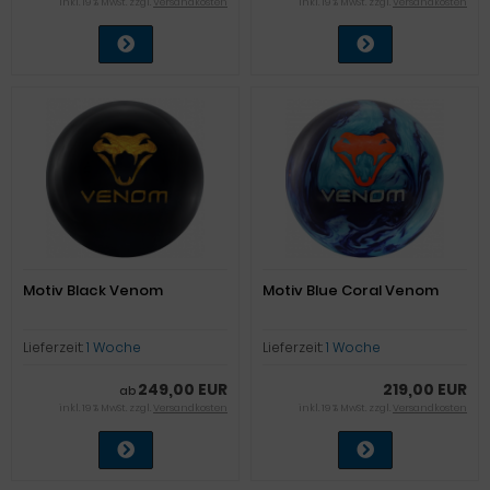
inkl. 19 % MwSt. zzgl.
Versandkosten
inkl. 19 % MwSt. zzgl.
Versandkosten
Motiv Black Venom
Motiv Blue Coral Venom
Lieferzeit:
1 Woche
Lieferzeit:
1 Woche
249,00 EUR
219,00 EUR
ab
inkl. 19 % MwSt. zzgl.
Versandkosten
inkl. 19 % MwSt. zzgl.
Versandkosten