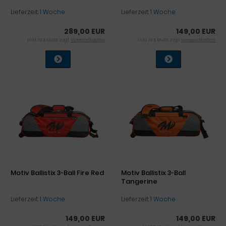
Lieferzeit:
1 Woche
Lieferzeit:
1 Woche
289,00 EUR
149,00 EUR
inkl. 19 % MwSt. zzgl.
Versandkosten
inkl. 19 % MwSt. zzgl.
Versandkosten
Motiv Ballistix 3-Ball Fire Red
Motiv Ballistix 3-Ball
Tangerine
Lieferzeit:
1 Woche
Lieferzeit:
1 Woche
149,00 EUR
149,00 EUR